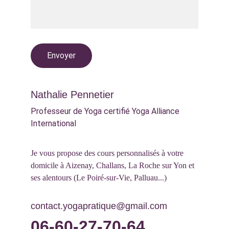
Envoyer
Nathalie Pennetier
Professeur de Yoga certifié Yoga Alliance 
International
Je vous propose des cours personnalisés à votre 
domicile à Aizenay, Challans, La Roche sur Yon et 
ses alentours (Le Poiré-sur-Vie, Palluau...)
contact.yogapratique@gmail.com
06-60-27-70-64