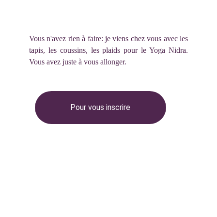
Aizenay
Vous n'avez rien à faire: je viens chez vous avec les
tapis, les coussins, les plaids pour le Yoga Nidra.
Vous avez juste à vous allonger.
Pour vous inscrire